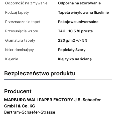
Odporność na zmywanie
Odporna na szorowanie
Rodzaj tapety
Tapeta winylowa na flizelinie
Przeznaczenie tapet
Pokojowe uniwersalne
Przesunięcie wzoru
TAK - 10,5 /0 proste
Gramatura tapety
220 g/m2 +/- 5%
Kolor dominujący
Popielaty Szary
Klejenie
Klej tylko na ścianę
Bezpieczeństwo produktu
Producent
MARBURG WALLPAPER FACTORY J.B. Schaefer
GmbH & Co. KG
Bertram-Schaefer-Strasse