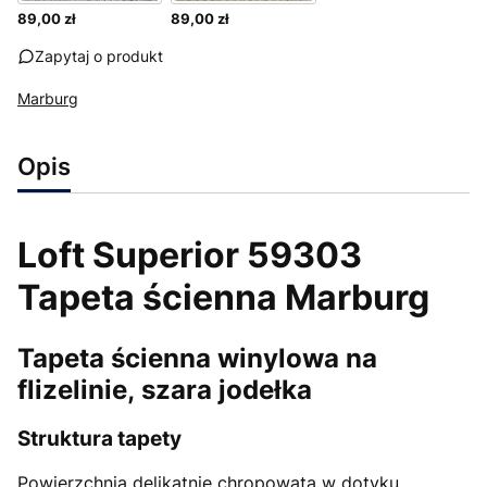
89,00 zł
89,00 zł
Zapytaj o produkt
Marburg
Opis
Loft Superior 59303
Tapeta ścienna Marburg
Tapeta ścienna winylowa na
flizelinie, szara jodełka
Struktura tapety
Powierzchnia delikatnie chropowata w dotyku,