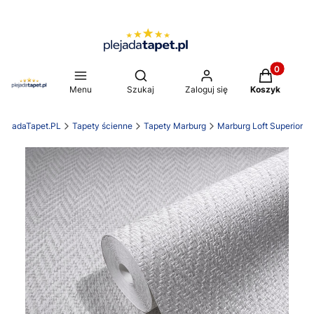
Produkty w 
Otwórz wyszukiwarkę
Menu
Szukaj
Zaloguj się
Koszyk
PlejadaTapet.PL
Tapety ścienne
Tapety Marburg
Marburg Loft Superior