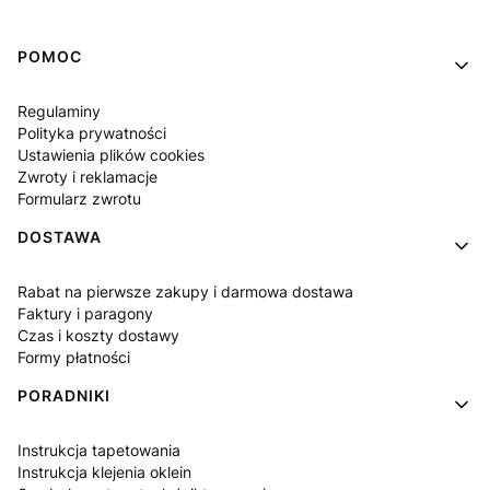
Linki w stopce
POMOC
Regulaminy
Polityka prywatności
Ustawienia plików cookies
Zwroty i reklamacje
Formularz zwrotu
DOSTAWA
Rabat na pierwsze zakupy i darmowa dostawa
Faktury i paragony
Czas i koszty dostawy
Formy płatności
PORADNIKI
Instrukcja tapetowania
Instrukcja klejenia oklein