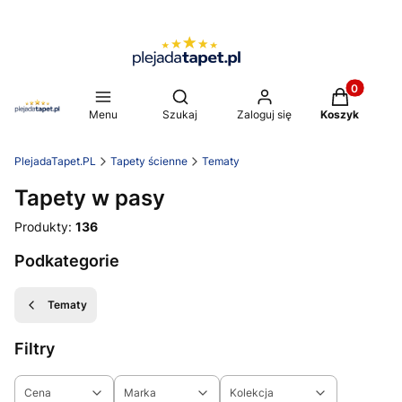
Produkty w 
Otwórz wyszukiwarkę
Menu
Szukaj
Zaloguj się
Koszyk
PlejadaTapet.PL
Tapety ścienne
Tematy
Tapety w pasy
Produkty:
136
Podkategorie
Tematy
Filtry
Cena
Marka
Kolekcja