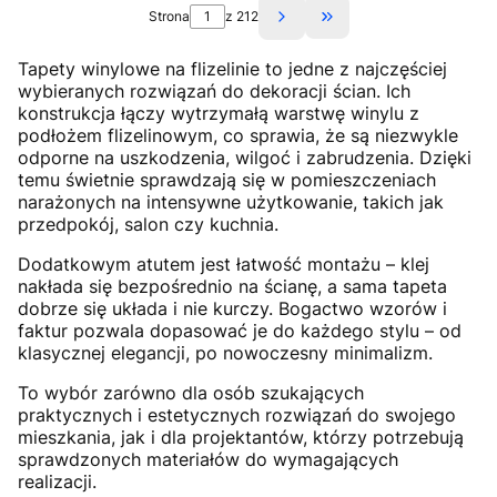
Strona
z 212
Przejdź do ostatniej s
Tapety winylowe na flizelinie to jedne z najczęściej
wybieranych rozwiązań do dekoracji ścian. Ich
konstrukcja łączy wytrzymałą warstwę winylu z
podłożem flizelinowym, co sprawia, że są niezwykle
odporne na uszkodzenia, wilgoć i zabrudzenia. Dzięki
temu świetnie sprawdzają się w pomieszczeniach
narażonych na intensywne użytkowanie, takich jak
przedpokój, salon czy kuchnia.
Dodatkowym atutem jest łatwość montażu – klej
nakłada się bezpośrednio na ścianę, a sama tapeta
dobrze się układa i nie kurczy. Bogactwo wzorów i
faktur pozwala dopasować je do każdego stylu – od
klasycznej elegancji, po nowoczesny minimalizm.
To wybór zarówno dla osób szukających
praktycznych i estetycznych rozwiązań do swojego
mieszkania, jak i dla projektantów, którzy potrzebują
sprawdzonych materiałów do wymagających
realizacji.