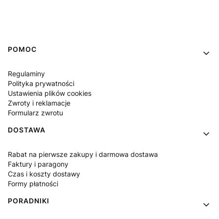
Linki w stopce
POMOC
Regulaminy
Polityka prywatności
Ustawienia plików cookies
Zwroty i reklamacje
Formularz zwrotu
DOSTAWA
Rabat na pierwsze zakupy i darmowa dostawa
Faktury i paragony
Czas i koszty dostawy
Formy płatności
PORADNIKI