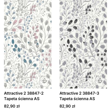
Attractive 2 38847-2
Attractive 2 38847-3
Tapeta ścienna AS
Tapeta ścienna AS
Cena
Cena
82,90 zł
82,90 zł