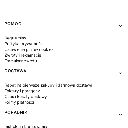
Linki w stopce
POMOC
Regulaminy
Polityka prywatności
Ustawienia plików cookies
Zwroty i reklamacje
Formularz zwrotu
DOSTAWA
Rabat na pierwsze zakupy i darmowa dostawa
Faktury i paragony
Czas i koszty dostawy
Formy płatności
PORADNIKI
Instrukcja tapetowania