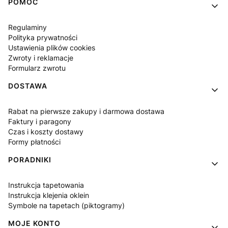
Linki w stopce
POMOC
Regulaminy
Polityka prywatności
Ustawienia plików cookies
Zwroty i reklamacje
Formularz zwrotu
DOSTAWA
Rabat na pierwsze zakupy i darmowa dostawa
Faktury i paragony
Czas i koszty dostawy
Formy płatności
PORADNIKI
Instrukcja tapetowania
Instrukcja klejenia oklein
Symbole na tapetach (piktogramy)
MOJE KONTO