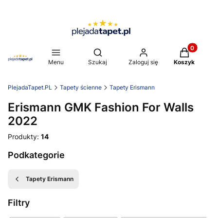
Produkty w 
Otwórz wyszukiwarkę
Menu
Szukaj
Zaloguj się
Koszyk
PlejadaTapet.PL
Tapety ścienne
Tapety Erismann
Erismann GMK Fashion For Walls
2022
Produkty:
14
Podkategorie
Tapety Erismann
Filtry