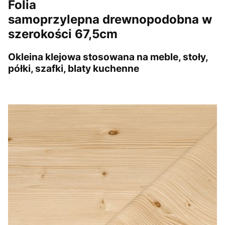
Folia
samoprzylepna drewnopodobna w
szerokości 67,5cm
Okleina klejowa stosowana na meble, stoły,
półki, szafki, blaty kuchenne