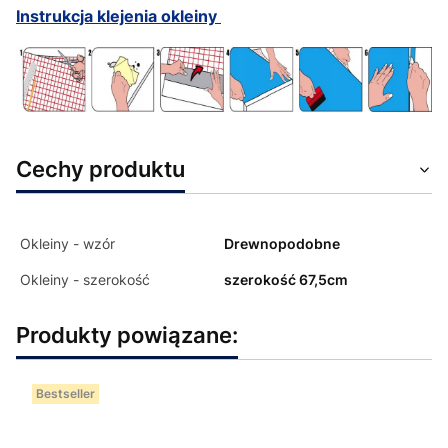
Instrukcja klejenia okleiny
Cechy produktu
Okleiny - wzór
Drewnopodobne
Okleiny - szerokość
szerokość 67,5cm
Produkty powiązane:
Bestseller