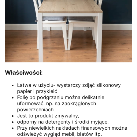
Właściwości:
Łatwa w użyciu- wystarczy zdjąć silikonowy
papier i przykleić
Folię po podgrzaniu można delikatnie
uformować, np. na zaokrąglonych
powierzchniach.
Jest to produkt zmywalny,
odporny na detergenty i środki myjące.
Przy niewielkich nakładach finansowych można
odświeżyć wygląd mebli, blatów itp.