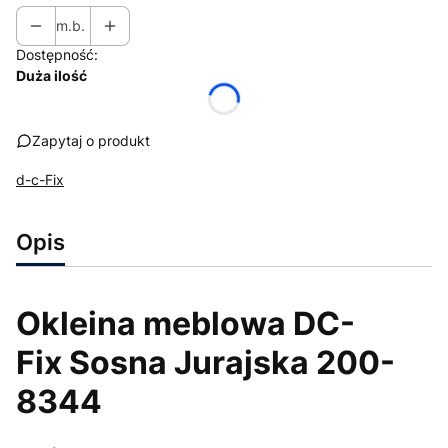
m.b.
Dostępność:
Duża ilość
Zapytaj o produkt
d-c-Fix
Opis
Okleina meblowa DC-
Fix Sosna Jurajska 200-
8344