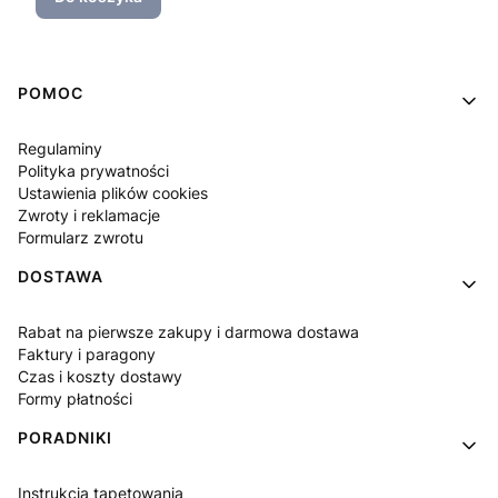
Linki w stopce
POMOC
Regulaminy
Polityka prywatności
Ustawienia plików cookies
Zwroty i reklamacje
Formularz zwrotu
DOSTAWA
Rabat na pierwsze zakupy i darmowa dostawa
Faktury i paragony
Czas i koszty dostawy
Formy płatności
PORADNIKI
Instrukcja tapetowania