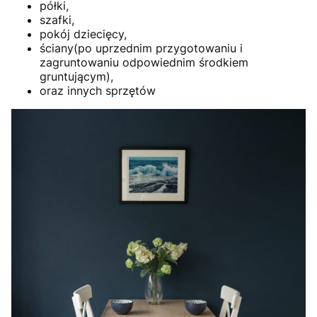
półki,
szafki,
pokój dziecięcy,
ściany(po uprzednim przygotowaniu i
zagruntowaniu odpowiednim środkiem
gruntującym),
oraz innych sprzętów