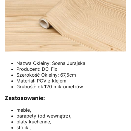
Nazwa Okleiny: Sosna Jurajska
Producent: DC-Fix
Szerokość Okleiny: 67,5cm
Materiał: PCV z klejem
Grubość: ok.120 mikrometrów
Zastosowanie:
meble,
parapety (od wewnątrz),
blaty kuchenne,
stoliki,