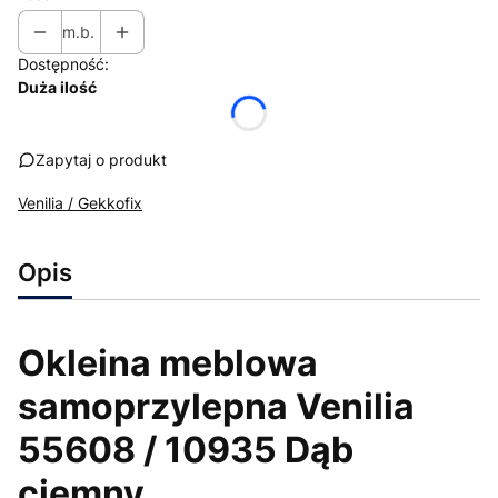
m.b.
Dostępność:
Duża ilość
Zapytaj o produkt
Venilia / Gekkofix
Opis
Okleina meblowa
samoprzylepna Venilia
55608 / 10935 Dąb
ciemny