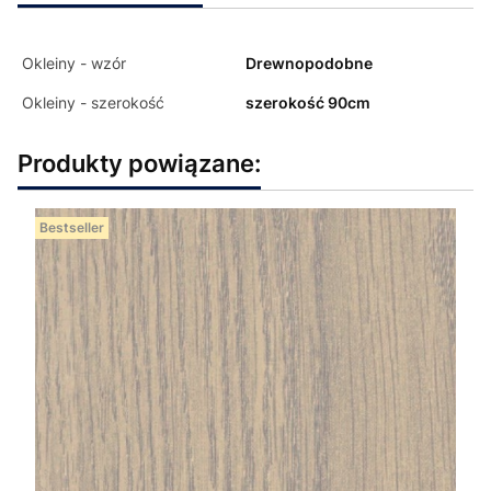
Okleiny - wzór
Drewnopodobne
Okleiny - szerokość
szerokość 90cm
Produkty powiązane:
Bestseller