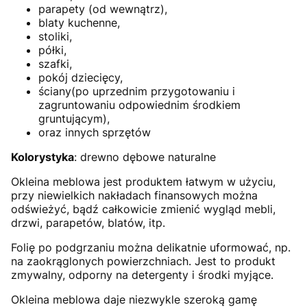
parapety (od wewnątrz),
blaty kuchenne,
stoliki,
półki,
szafki,
pokój dziecięcy,
ściany(po uprzednim przygotowaniu i
zagruntowaniu odpowiednim środkiem
gruntującym),
oraz innych sprzętów
Kolorystyka
: drewno dębowe naturalne
Okleina meblowa jest produktem łatwym w użyciu,
przy niewielkich nakładach finansowych można
odświeżyć, bądź całkowicie zmienić wygląd mebli,
drzwi, parapetów, blatów, itp.
Folię po podgrzaniu można delikatnie uformować, np.
na zaokrąglonych powierzchniach. Jest to produkt
zmywalny, odporny na detergenty i środki myjące.
Okleina meblowa daje niezwykle szeroką gamę