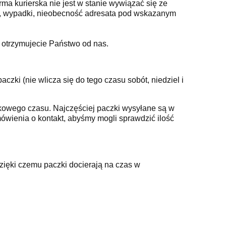
rma kurierska nie jest w stanie wywiązać się ze
i, wypadki, nieobecność adresata pod wskazanym
y otrzymujecie Państwo od nas.
ki (nie wlicza się do tego czasu sobót, niedziel i
owego czasu. Najczęściej paczki wysyłane są w
ówienia o kontakt, abyśmy mogli sprawdzić ilość
zięki czemu paczki docierają na czas w