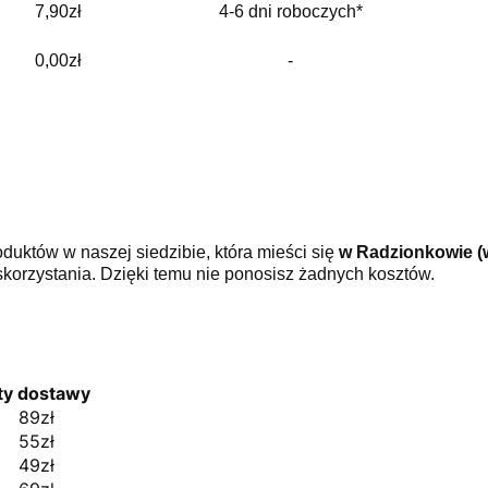
7,90zł
4-6 dni roboczych*
0,00zł
-
uktów w naszej siedzibie, która mieści się
w Radzionkowie (w
skorzystania. Dzięki temu nie ponosisz żadnych kosztów.
ty dostawy
89zł
55zł
49zł