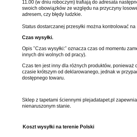
11.00 (w dniu roboczym) trafiają do adresata następn
swoich obowiązków ze względu na przyczyny losowe,
adresem, czy błędy ludzkie.
Status dostarczanej przesyłki można kontrolować na 
Czas wysyłki.
Opis "Czas wysyłki:" oznacza czas od momentu zamówi
innych dni wolnych od pracy).
Czas ten jest inny dla różnych produktów, poniew
czasie krótszym od deklarowanego, jednak w przyp
dostępnego towaru.
Sklep z tapetami ściennymi plejadatapet.pl zapewni
nienaruszonym stanie.
Koszt wysyłki na terenie Polski